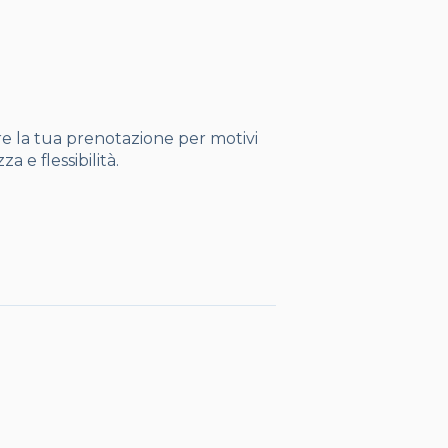
o
e la tua prenotazione per motivi
a e flessibilità.