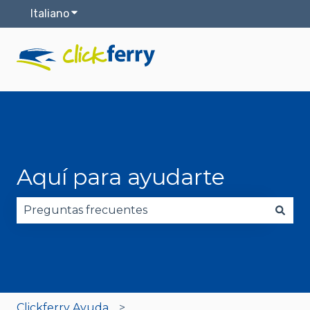
Italiano
Mostra sottomenu per le traduzioni
Aquí para ayudarte
Non sono presenti suggerimenti perché il campo 
Clickferry Ayuda