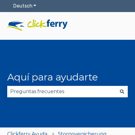
Deutsch
Untermenü für Übersetzungen anzeigen
Aquí para ayudarte
Es gibt keine Vorschläge, da das Suchfeld leer is
Clickferry Ayuda
Stornoversicherung