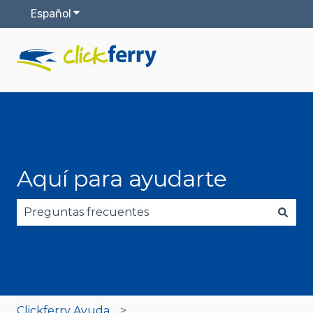
Español
Traducciones de Mostrar submenú de
Aquí para ayudarte
No hay sugerencias porque el campo de búsqued
Clickferry Ayuda