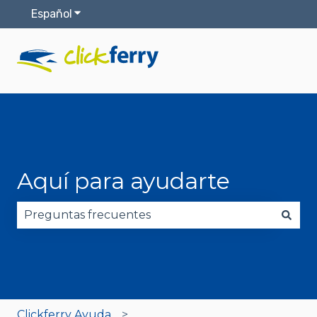
Español
Traducciones de Mostrar submenú de
Aquí para ayudarte
No hay sugerencias porque el campo de búsqued
Clickferry Ayuda