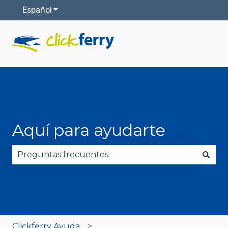
Español
Traducciones de Mostrar submenú de
Aquí para ayudarte
No hay sugerencias porque el campo de búsqued
Clickferry Ayuda