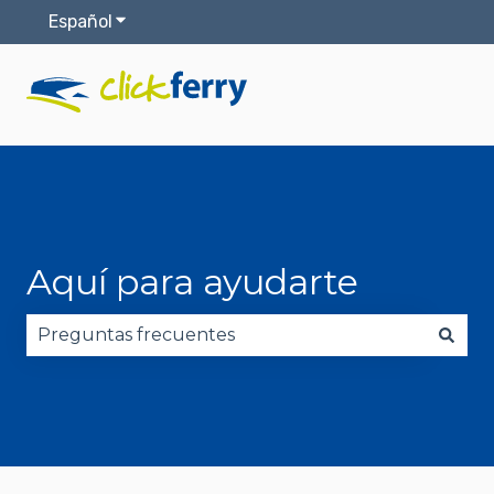
Español
Traducciones de Mostrar submenú de
Aquí para ayudarte
No hay sugerencias porque el campo de búsqued