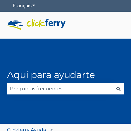
Français
Afficher le sous-menu pour les traductions
Aquí para ayudarte
Il n'y a aucune suggestion car le champ de reche
Clickferry Ayuda