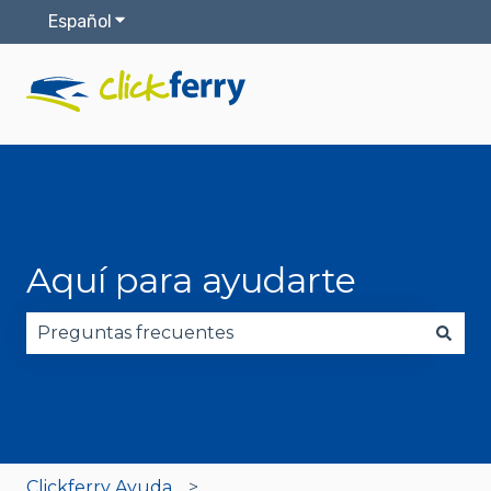
Español
Traducciones de Mostrar submenú de
Aquí para ayudarte
No hay sugerencias porque el campo de búsqued
Clickferry Ayuda