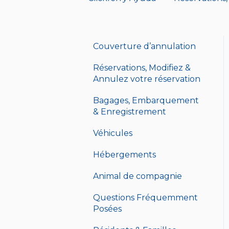
Couverture d’annulation
Réservations, Modifiez &
Annulez votre réservation
Bagages, Embarquement
& Enregistrement
Véhicules
Hébergements
Animal de compagnie
Questions Fréquemment
Posées