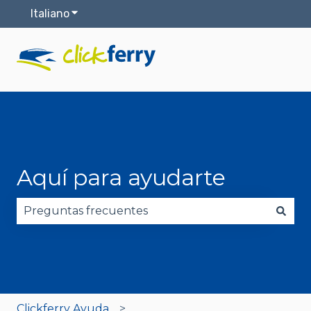
Italiano
Mostra sottomenu per le traduzioni
Aquí para ayudarte
Non sono presenti suggerimenti perché il campo 
Clickferry Ayuda