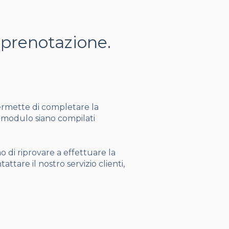
 prenotazione.
permette di completare la
l modulo siano compilati
 di riprovare a effettuare la
ttare il nostro servizio clienti,