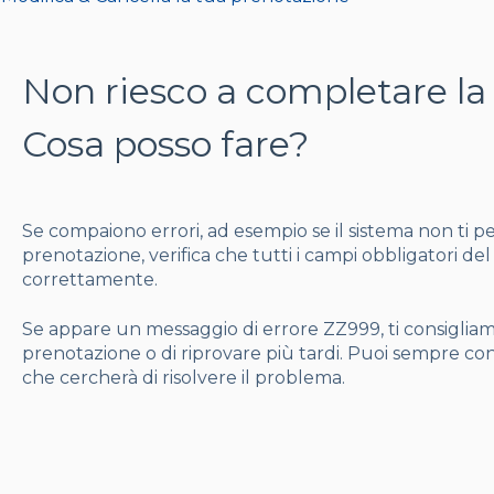
Non riesco a completare la
Cosa posso fare?
Se compaiono errori, ad esempio se il sistema non ti 
prenotazione, verifica che tutti i campi obbligatori de
correttamente.
Se appare un messaggio di errore ZZ999, ti consigliamo
prenotazione o di riprovare più tardi. Puoi sempre conta
che cercherà di risolvere il problema.