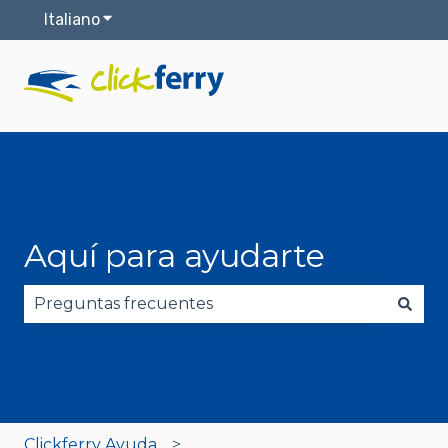
Italiano
Mostra sottomenu per le traduzioni
Aquí para ayudarte
Non sono presenti suggerimenti perché il campo 
Clickferry Ayuda