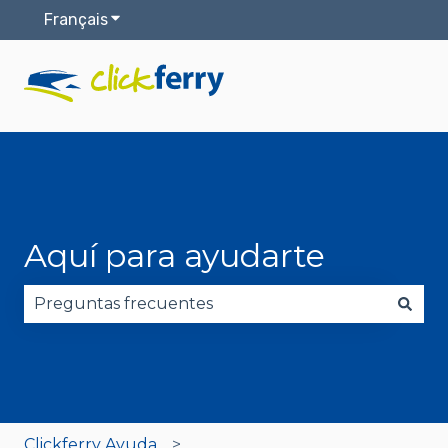
Français
Afficher le sous-menu pour les traductions
Aquí para ayudarte
Il n'y a aucune suggestion car le champ de reche
Clickferry Ayuda