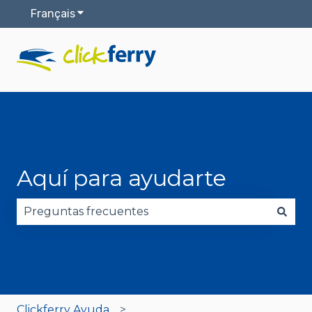
Français
Afficher le sous-menu pour les traductions
Aquí para ayudarte
Il n'y a aucune suggestion car le champ de reche
Clickferry Ayuda