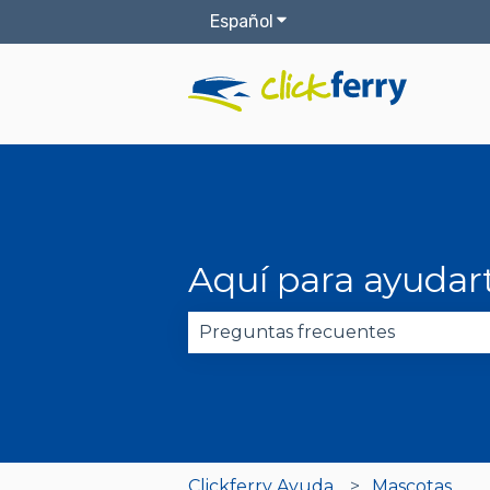
Español
Traducciones de Mostrar
Aquí para ayudar
No hay sugerencias porque el 
Clickferry Ayuda
Mascotas