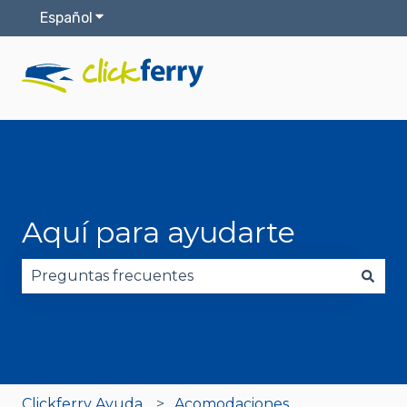
Español
Traducciones de Mostrar submenú de
Aquí para ayudarte
No hay sugerencias porque el campo de búsqued
Clickferry Ayuda
Acomodaciones