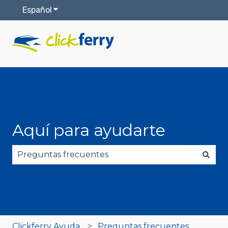
Español
Traducciones de Mostrar submenú de
Aquí para ayudarte
No hay sugerencias porque el campo de búsqued
Clickferry Ayuda
Preguntas frecuentes