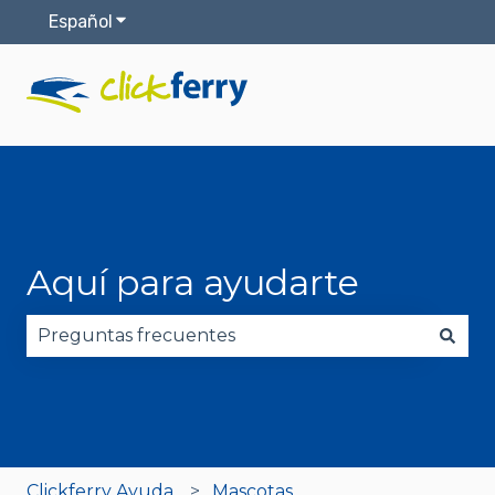
Español
Traducciones de Mostrar submenú de
Aquí para ayudarte
No hay sugerencias porque el campo de búsqued
Clickferry Ayuda
Mascotas