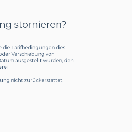
ng stornieren?
e die Tarifbedingungen dies
g oder Verschiebung von
 Datum ausgestellt wurden, den
rei.
ung nicht zurückerstattet.