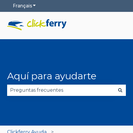
Français
Afficher le sous-menu pour les traductions
Aquí para ayudarte
Il n'y a aucune suggestion car le champ de reche
Clickferry Ayuda