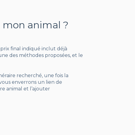
e mon animal ?
prix final indiqué inclut déjà
l’une des méthodes proposées, et le
inéraire recherché, une fois la
s vous enverrons un lien de
re animal et l’ajouter