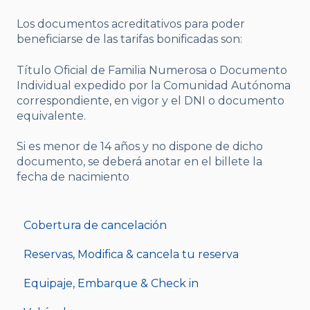
Los documentos acreditativos para poder
beneficiarse de las tarifas bonificadas son:
Título Oficial de Familia Numerosa o Documento
Individual expedido por la Comunidad Autónoma
correspondiente, en vigor y el DNI o documento
equivalente.
Si es menor de 14 años y no dispone de dicho
documento, se deberá anotar en el billete la
fecha de nacimiento
Cobertura de cancelación
Reservas, Modifica & cancela tu reserva
Equipaje, Embarque & Check in