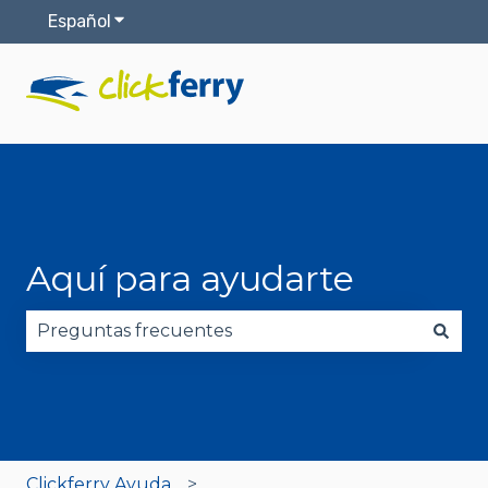
Español
Traducciones de Mostrar submenú de
Aquí para ayudarte
No hay sugerencias porque el campo de búsqued
Clickferry Ayuda