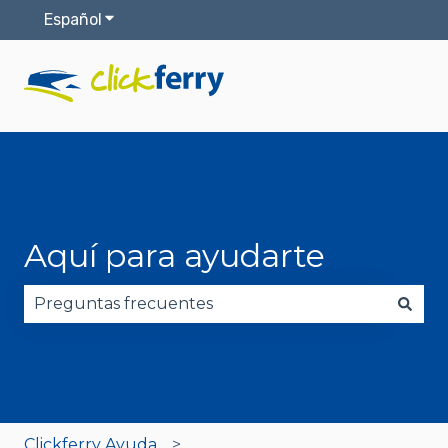
Español
Traducciones de Mostrar submenú de
Aquí para ayudarte
No hay sugerencias porque el campo de búsqued
Clickferry Ayuda