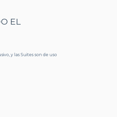
O EL
vo, y las Suites son de uso